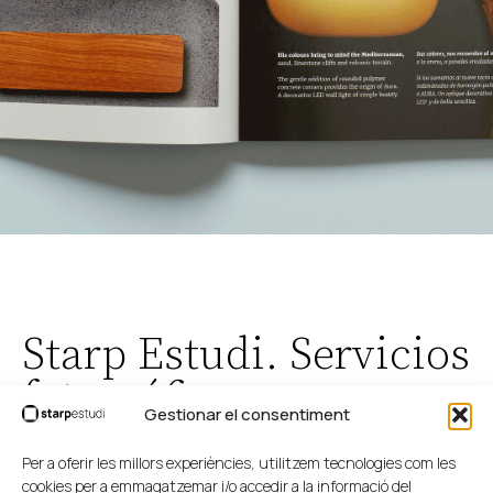
Starp Estudi. Servicios
fotográficos
Gestionar el consentiment
Pues eso, que hacemos fotos.
Per a oferir les millors experiències, utilitzem tecnologies com les
Que hacemos fotos chulas de cosas, de casas, de
cookies per a emmagatzemar i/o accedir a la informació del