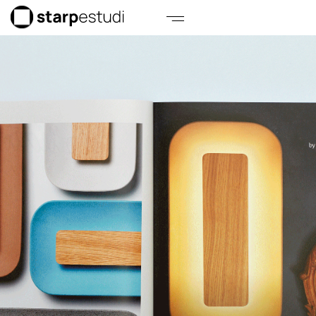
El Torrent