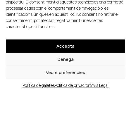
dispositiu. El consentiment d'aquestes tecnologies ens permetrà
processar dades com el comportament de navegació o les
identificacions úniques en aquest lloc. No consentir o retirar el
consentiment, pot afectar negativament unes certes
característiques i funcions.
Accepta
Denega
Veure preferències
Política de galetes
Política de privacitat
Avís Legal