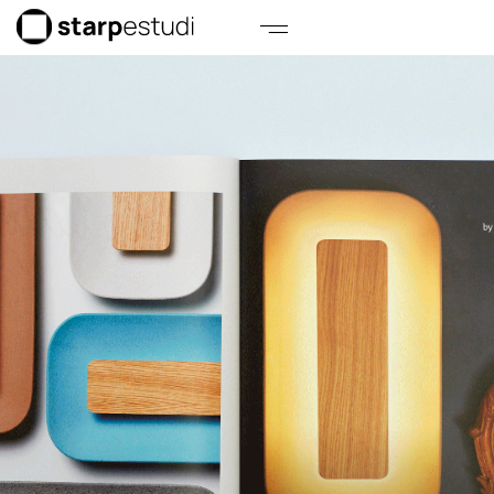
El Torrent