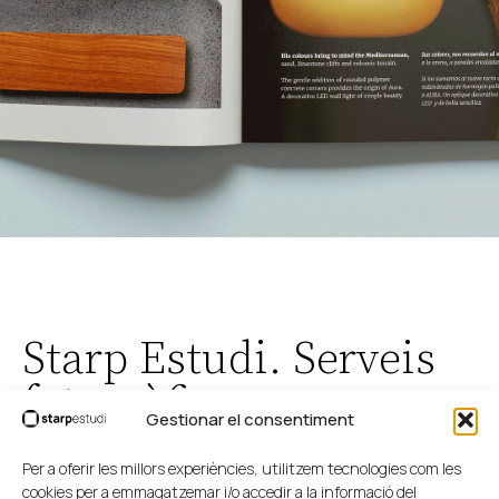
Starp Estudi. Serveis
fotogràfics
Gestionar el consentiment
Doncs això, que fem fotos.
Per a oferir les millors experiències, utilitzem tecnologies com les
Que fem fotos xules de coses, de persones de
cookies per a emmagatzemar i/o accedir a la informació del