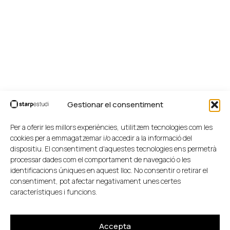
Gestionar el consentiment
Per a oferir les millors experiències, utilitzem tecnologies com les
cookies per a emmagatzemar i/o accedir a la informació del
dispositiu. El consentiment d'aquestes tecnologies ens permetrà
processar dades com el comportament de navegació o les
identificacions úniques en aquest lloc. No consentir o retirar el
consentiment, pot afectar negativament unes certes
característiques i funcions.
Accepta