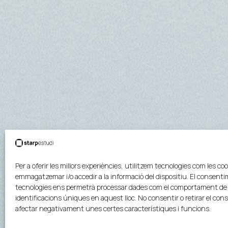
Per a oferir les millors experiències, utilitzem tecnologies com les coo
emmagatzemar i/o accedir a la informació del dispositiu. El consen
tecnologies ens permetrà processar dades com el comportament de 
identificacions úniques en aquest lloc. No consentir o retirar el co
afectar negativament unes certes característiques i funcions.