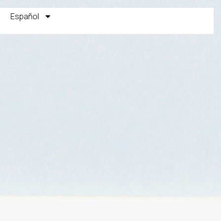
Español